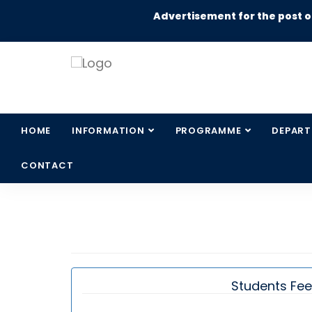
Advertisement for the pos
HOME
INFORMATION
PROGRAMME
DEPAR
CONTACT
Students Fee