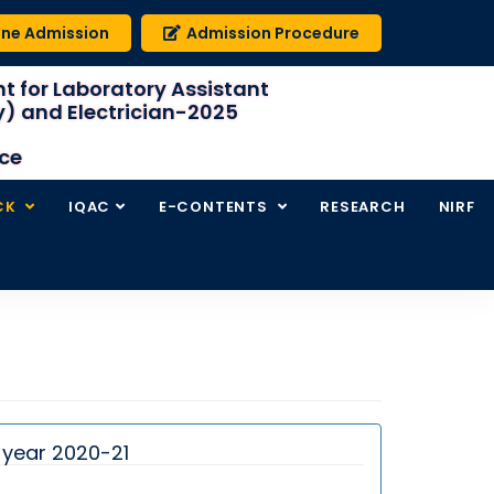
ine Admission
Admission Procedure
t for Laboratory Assistant
) and Electrician-2025
ice
CK
IQAC
E-CONTENTS
RESEARCH
NIRF
 year 2020-21