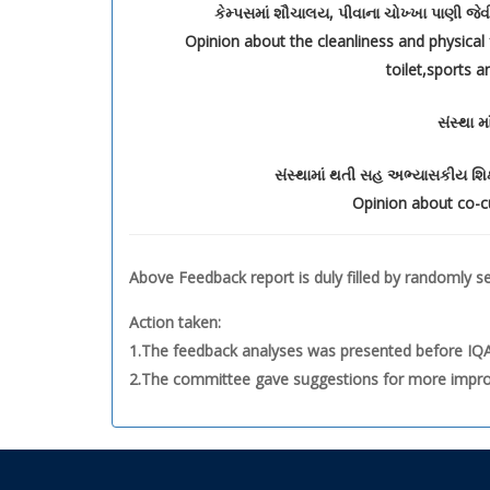
કેમ્પસમાં શૌચાલય, પીવાના ચોખ્ખા પાણી જે
Opinion about the cleanliness and physical f
toilet,sports 
સંસ્થા 
સંસ્થામાં થતી સહ અભ્યાસકીય શિક્
Opinion about co-curr
Above Feedback report is duly filled by randomly se
Action taken:
1.The feedback analyses was presented before IQA
2.The committee gave suggestions for more impr