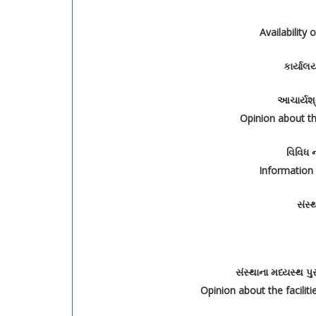
Availability 
કાર્યાલ
આચાર્યશ્
Opinion about the
વિવિધ 
Information
સંસ્
સંસ્થાના મધ્યસ્થ 
Opinion about the facilitie